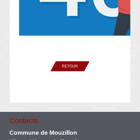
RETOUR
Contacts
Commune de Mouzillon