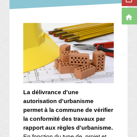
home
La délivrance d'une
autorisation d'urbanisme
permet à la commune de vérifier
la conformité des travaux par
rapport aux règles d'urbanisme.
En fonction du type de projet et